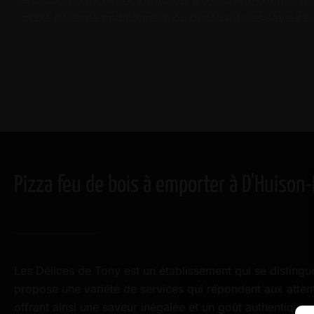
pizza italienne traditionnelle ou découvrir des saveur
Pizza feu de bois à emporter à D'Huison
Les Délices de Tony est un établissement qui se distingue
propose une variété de services qui répondent aux attent
offrant ainsi une saveur inégalée et un goût authentique.