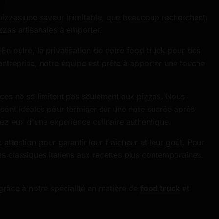
 pizzas une saveur inimitable, que beaucoup recherchent.
zzas artisanales à emporter.
En outre, la privatisation de notre food truck pour des
ntreprise, notre équipe est prête à apporter une touche
ices ne se limitent pas seulement aux pizzas. Nous
ont idéales pour terminer sur une note sucrée après
ez eux d'une expérience culinaire authentique.
attention pour garantir leur fraîcheur et leur goût. Pour
es classiques italiens aux recettes plus contemporaines.
grâce à notre spécialité en matière de
food truck
et