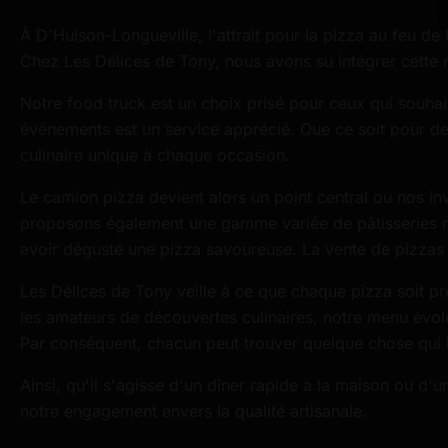
À D'Huison-Longueville, l'attrait pour la pizza au feu 
Chez Les Délices de Tony, nous avons su intégrer cette m
Notre food truck est un choix prisé pour ceux qui souhai
événements est un service apprécié. Que ce soit pour de
culinaire unique à chaque occasion.
Le camion pizza devient alors un point central où nos in
proposons également une gamme variée de pâtisseries ma
avoir dégusté une pizza savoureuse. La vente de pizzas 
Les Délices de Tony veille à ce que chaque pizza soit pré
les amateurs de découvertes culinaires, notre menu évolu
Par conséquent, chacun peut trouver quelque chose qui l
Ainsi, qu'il s'agisse d'un dîner rapide à la maison ou d
notre engagement envers la qualité artisanale.