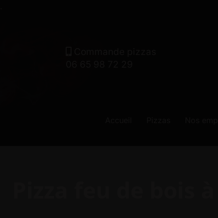
.
Commande pizzas
06 65 98 72 29
Accueil
Pizzas
Nos emp
Pizza feu de bois 