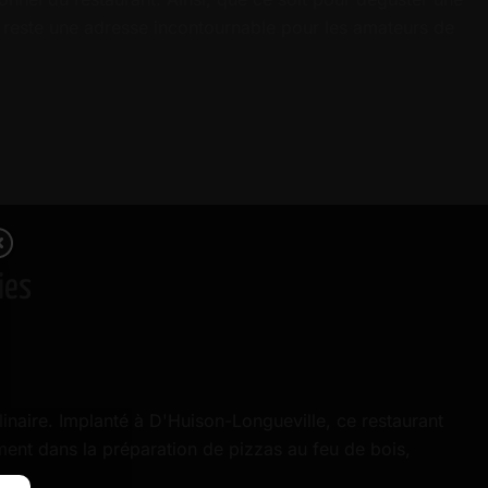
y reste une adresse incontournable pour les amateurs de
ies
linaire. Implanté à D'Huison-Longueville, ce restaurant
ment dans la préparation de pizzas au feu de bois,