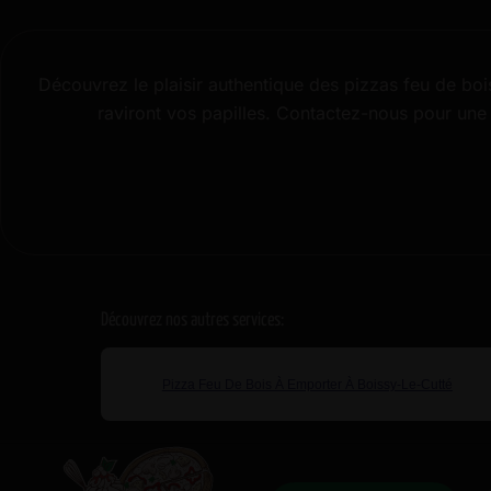
Découvrez le plaisir authentique des pizzas feu de boi
raviront vos papilles. Contactez-nous pour un
Découvrez nos autres services:
Pizza Feu De Bois À Emporter À Boissy-Le-Cutté