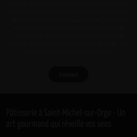
diversité. En associant tradition pâtissière française et
créativité culinaire, nous garantissons une expérience
gourmande adaptée à chaque moment. Que vous
soyez amateur de douceurs sucrées ou en quête
d’une solution gourmande pour un événement en
Essonne, notre équipe est prête à vous accueillir avec
des produits soigneusement élaborés.
Contact
Pâtisserie à Saint-Michel-sur-Orge - Un
art gourmand qui réveille vos sens