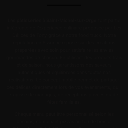
Les
pâtisseries à Saint-Michel-sur-Orge
font partie
intégrante de l’expérience culinaire proposée par Les
Délices de Tony grâce à notre food truck. Notre
réputation en Essonne repose sur des créations
préparées avec soin pour satisfaire les envies
gourmandes de chacun. En utilisant des produits frais
et de saison, nous garantissons des saveurs
authentiques et équilibrées dans toutes nos
réalisations. Le concept mobile permet de partager
ces délices directement lors de vos événements, qu’il
s’agisse de mariages, de réceptions privées ou de
fêtes familiales.
Chaque menu peut être personnalisé selon les
besoins, combinant pizzas au feu de bois et