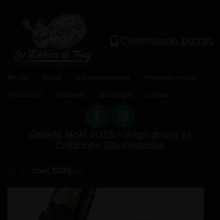
.
Commande pizzas
Accueil
Pizzas
Nos emplacements
Pâtisseries maison
Privatisation
Actualités
Avis Google
Contact
Galerie Noël 2025 – Inspirations et
Créations Gourmandes
...
noel 2025 proposition