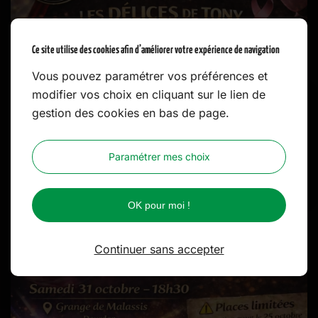
Ce site utilise des cookies afin d’améliorer votre expérience de navigation
Vous pouvez paramétrer vos préférences et
modifier vos choix en cliquant sur le lien de
gestion des cookies en bas de page.
LDT
Google
Avis
Paramétrer mes choix
Les délices de Tony
★
★
★
★
★
OK pour moi !
Continuer sans accepter