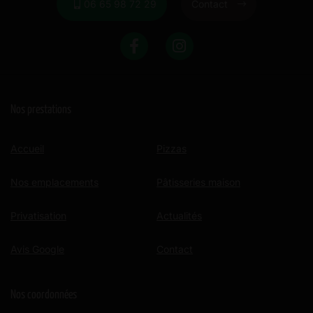
06 65 98 72 29
Contact
Nos prestations
Accueil
Pizzas
Nos emplacements
Pâtisseries maison
Privatisation
Actualités
Avis Google
Contact
Nos coordonnées