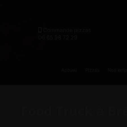
.
Commande pizzas
06 65 98 72 29
Accueil
Pizzas
Nos emp
Food Truck à Bré