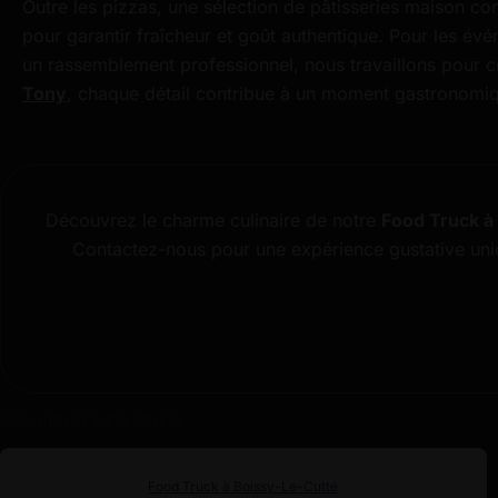
Outre les pizzas, une sélection de pâtisseries maison c
pour garantir fraîcheur et goût authentique. Pour les év
un rassemblement professionnel, nous travaillons pour cr
Tony
, chaque détail contribue à un moment gastronomi
Découvrez le charme culinaire de notre
Food Truck à
Contactez-nous pour une expérience gustative uni
Découvrez nos autres services:
Food Truck à Boissy-Le-Cutté