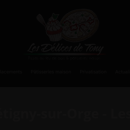
lacements
Pâtisseries maison
Privatisation
Actual
tigny-sur-Orge - Le