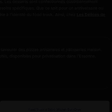
as. Les desserts sont confectionnés quotidiennement
esoins spécifiques. Que ce soit pour un anniversaire ou
e à l’identité du food truck. Ainsi, chez
Les Délices de
 savourer des pizzas artisanales et pâtisseries maison.
s, disponibles pour privatisation dans l'Essonne.
Food Truck à Saint-Michel-Sur-Orge