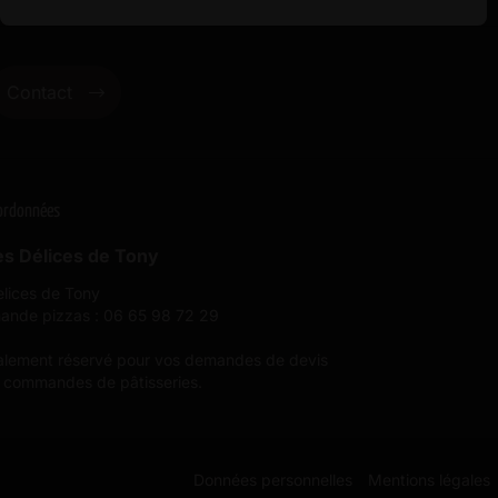
Contact
ordonnées
s Délices de Tony
lices de Tony
nde pizzas : 06 65 98 72 29
alement réservé pour vos demandes de devis
s commandes de pâtisseries.
Données personnelles
Mentions légales